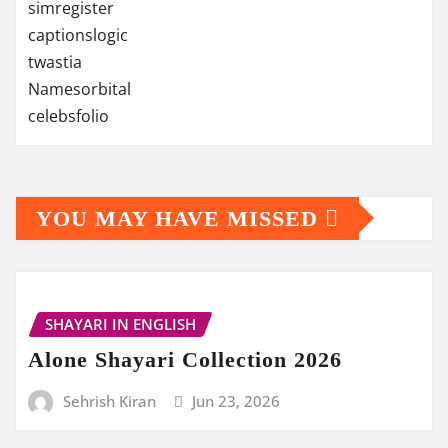
simregister
captionslogic
twastia
Namesorbital
celebsfolio
YOU MAY HAVE MISSED
SHAYARI IN ENGLISH
Alone Shayari Collection 2026
Sehrish Kiran
Jun 23, 2026