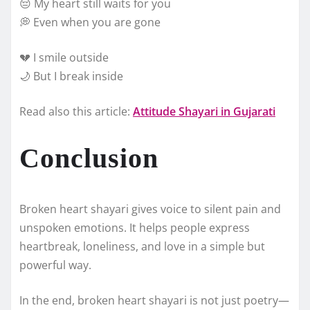
😔 My heart still waits for you
💭 Even when you are gone
💔 I smile outside
🌙 But I break inside
Read also this article:
Attitude Shayari in Gujarati
Conclusion
Broken heart shayari gives voice to silent pain and
unspoken emotions. It helps people express
heartbreak, loneliness, and love in a simple but
powerful way.
In the end, broken heart shayari is not just poetry—