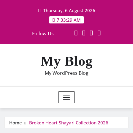
Skip
Thursday, 6 August 2026
to
content
7:33:29 AM
Follow Us
My Blog
My WordPress Blog
Home
Broken Heart Shayari Collection 2026