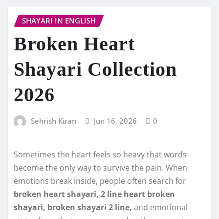
SHAYARI IN ENGLISH
Broken Heart
Shayari Collection
2026
Sehrish Kiran
Jun 16, 2026
0
Sometimes the heart feels so heavy that words
become the only way to survive the pain. When
emotions break inside, people often search for
broken heart shayari, 2 line heart broken
shayari, broken shayari 2 line,
and emotional