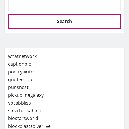
Search
whatnetwork
captionbio
poetrywrites
quoteehub
punsnest
pickuplinegalaxy
vocabbliss
shivchalisahindi
biostarsworld
blockblastsolverlive