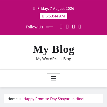
Skip
Friday, 7 August 2026
to
content
6:53:45 AM
Follow Us
My Blog
My WordPress Blog
Home
Happy Promise Day Shayari in Hindi